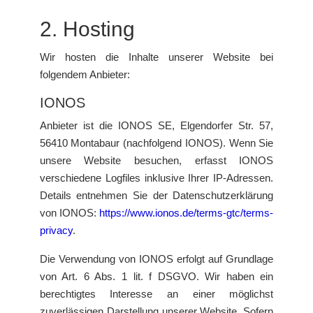
2. Hosting
Wir hosten die Inhalte unserer Website bei
folgendem Anbieter:
IONOS
Anbieter ist die IONOS SE, Elgendorfer Str. 57,
56410 Montabaur (nachfolgend IONOS). Wenn Sie
unsere Website besuchen, erfasst IONOS
verschiedene Logfiles inklusive Ihrer IP-Adressen.
Details entnehmen Sie der Datenschutzerklärung
von IONOS:
https://www.ionos.de/terms-gtc/terms-
privacy
.
Die Verwendung von IONOS erfolgt auf Grundlage
von Art. 6 Abs. 1 lit. f DSGVO. Wir haben ein
berechtigtes Interesse an einer möglichst
zuverlässigen Darstellung unserer Website. Sofern