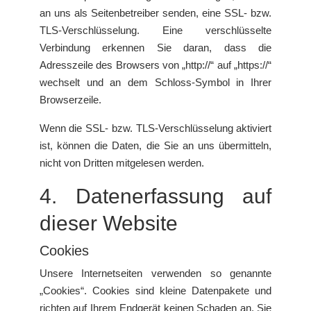
an uns als Seitenbetreiber senden, eine SSL- bzw.
TLS-Verschlüsselung. Eine verschlüsselte
Verbindung erkennen Sie daran, dass die
Adresszeile des Browsers von „http://“ auf „https://“
wechselt und an dem Schloss-Symbol in Ihrer
Browserzeile.
Wenn die SSL- bzw. TLS-Verschlüsselung aktiviert
ist, können die Daten, die Sie an uns übermitteln,
nicht von Dritten mitgelesen werden.
4. Datenerfassung auf
dieser Website
Cookies
Unsere Internetseiten verwenden so genannte
„Cookies“. Cookies sind kleine Datenpakete und
richten auf Ihrem Endgerät keinen Schaden an. Sie