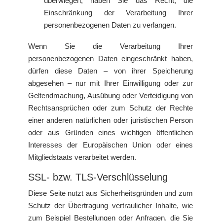
überwiegen, haben Sie das Recht, die
Einschränkung der Verarbeitung Ihrer
personenbezogenen Daten zu verlangen.
Wenn Sie die Verarbeitung Ihrer
personenbezogenen Daten eingeschränkt haben,
dürfen diese Daten – von ihrer Speicherung
abgesehen – nur mit Ihrer Einwilligung oder zur
Geltendmachung, Ausübung oder Verteidigung von
Rechtsansprüchen oder zum Schutz der Rechte
einer anderen natürlichen oder juristischen Person
oder aus Gründen eines wichtigen öffentlichen
Interesses der Europäischen Union oder eines
Mitgliedstaats verarbeitet werden.
SSL- bzw. TLS-Verschlüsselung
Diese Seite nutzt aus Sicherheitsgründen und zum
Schutz der Übertragung vertraulicher Inhalte, wie
zum Beispiel Bestellungen oder Anfragen, die Sie