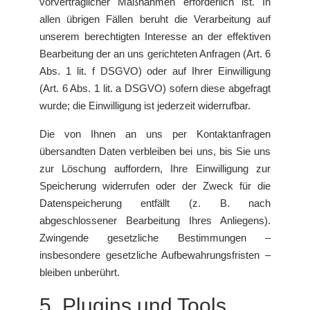
vorvertraglicher Maßnahmen erforderlich ist. In
allen übrigen Fällen beruht die Verarbeitung auf
unserem berechtigten Interesse an der effektiven
Bearbeitung der an uns gerichteten Anfragen (Art. 6
Abs. 1 lit. f DSGVO) oder auf Ihrer Einwilligung
(Art. 6 Abs. 1 lit. a DSGVO) sofern diese abgefragt
wurde; die Einwilligung ist jederzeit widerrufbar.
Die von Ihnen an uns per Kontaktanfragen
übersandten Daten verbleiben bei uns, bis Sie uns
zur Löschung auffordern, Ihre Einwilligung zur
Speicherung widerrufen oder der Zweck für die
Datenspeicherung entfällt (z. B. nach
abgeschlossener Bearbeitung Ihres Anliegens).
Zwingende gesetzliche Bestimmungen –
insbesondere gesetzliche Aufbewahrungsfristen –
bleiben unberührt.
5. Plugins und Tools