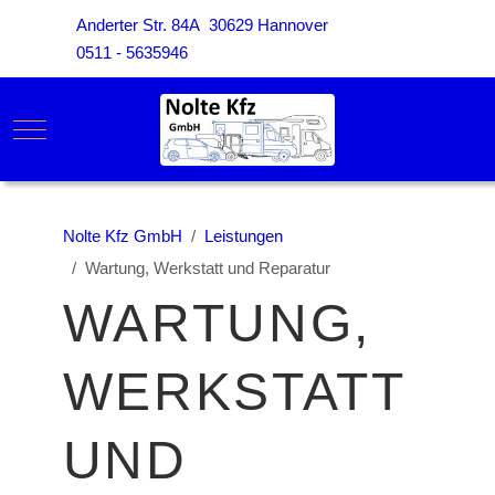
Anderter Str. 84A 30629 Hannover
0511 - 5635946
Mobile Menu Toggle
Nolte Kfz GmbH
Leistungen
Wartung, Werkstatt und Reparatur
WARTUNG,
WERKSTATT
UND