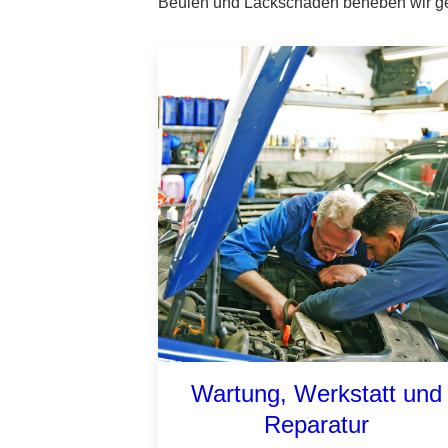
Beulen und Lackschäden beheben wir ger
Wartung, Werkstatt und
Reparatur