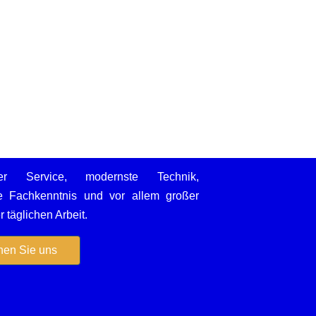
iger Service, modernste Technik,
he Fachkenntnis und vor allem großer
 täglichen Arbeit.
en Sie uns