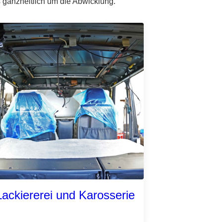
 ganzheitlich um die Abwicklung.
Lackiererei und Karosserie