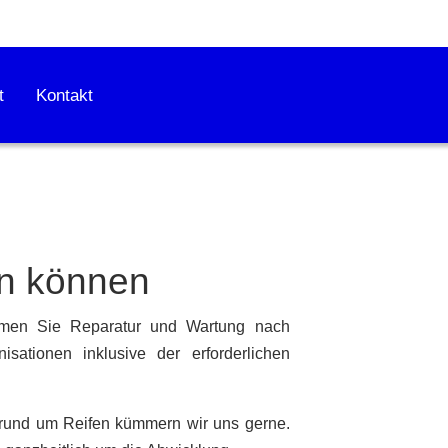
t
Kontakt
len können
ommen Sie Reparatur und Wartung nach
sationen inklusive der erforderlichen
rund um Reifen kümmern wir uns gerne.