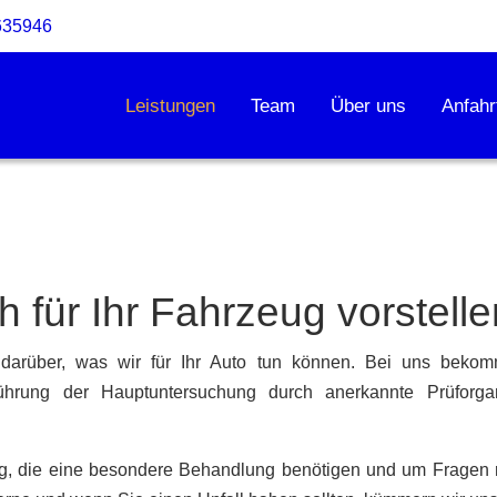
635946
Leistungen
Team
Über uns
Anfahr
ch für Ihr Fahrzeug vorstel
k darüber, was wir für Ihr Auto tun können. Bei uns bek
ührung der Hauptuntersuchung durch anerkannte Prüforgani
g, die eine besondere Behandlung benötigen und um Fragen 