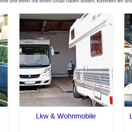
ne und wenn Sie einen Unfall haben sollten, kümmern wir uns
Lkw & Wohnmobile