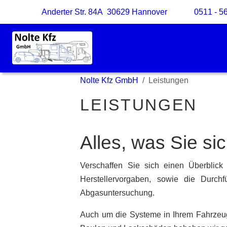
Anderter Str. 84A 30629 Hannover
0511 - 5
Nolte Kfz GmbH
Leistungen
LEISTUNGEN
Alles, was Sie si
Verschaffen Sie sich einen Überblic
Herstellervorgaben, sowie die Durchf
Abgasuntersuchung.
Auch um die Systeme in Ihrem Fahrzeu