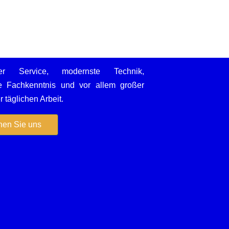
iger Service, modernste Technik,
he Fachkenntnis und vor allem großer
 täglichen Arbeit.
en Sie uns