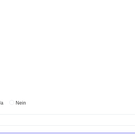
Ja
Nein