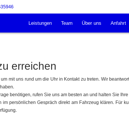
635946
Leistungen
Team
Über uns
Anfahrt
zu erreichen
um mit uns rund um die Uhr in Kontakt zu treten. Wir beantwor
 haben.
 Frage benötigen, rufen Sie uns am besten an und halten Sie Ihr
n im persönlichen Gespräch direkt am Fahrzeug klären. Für k
rfügung.